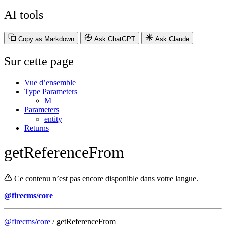
AI tools
Copy as Markdown
Ask ChatGPT
Ask Claude
Sur cette page
Vue d’ensemble
Type Parameters
M
Parameters
entity
Returns
getReferenceFrom
Ce contenu n’est pas encore disponible dans votre langue.
@firecms/core
@firecms/core
/ getReferenceFrom