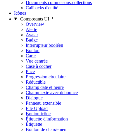
Documents comme sous-collections
Callbacks d'entité
Icônes
Composants UI
Overview
Alerte
Avatar
Badge
Interrupteur booléen
Bouton
Carte
Vue centrée
Case à cocher
Puce
Progression circulaire
Réductible
Champ date et heure
Champ texte avec debounce
Dialogue
Panneau extensible
File Upload
Bouton icône
Étiquette d'information
Étiquette
Bouton de chargement