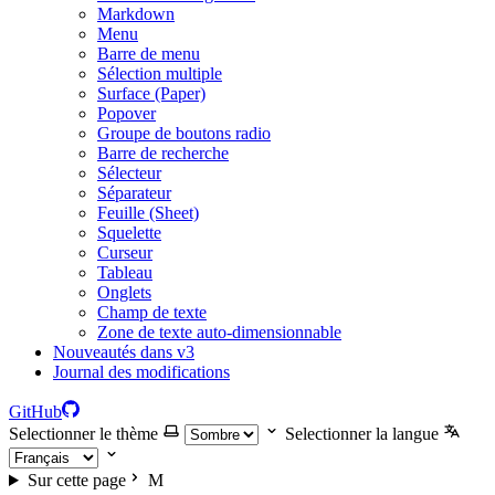
Markdown
Menu
Barre de menu
Sélection multiple
Surface (Paper)
Popover
Groupe de boutons radio
Barre de recherche
Sélecteur
Séparateur
Feuille (Sheet)
Squelette
Curseur
Tableau
Onglets
Champ de texte
Zone de texte auto-dimensionnable
Nouveautés dans v3
Journal des modifications
GitHub
Selectionner le thème
Selectionner la langue
Sur cette page
M