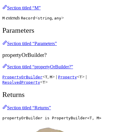
Section titled “M”
extends
<
,
>
M
Record
string
any
Parameters
Section titled “Parameters”
propertyOrBuilder?
Section titled “propertyOrBuilder?”
<
,
> |
<
> |
PropertyOrBuilder
T
M
Property
T
<
>
ResolvedProperty
T
Returns
Section titled “Returns”
propertyOrBuilder is PropertyBuilder<T, M>