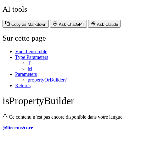
AI tools
Copy as Markdown
Ask ChatGPT
Ask Claude
Sur cette page
Vue d’ensemble
Type Parameters
T
M
Parameters
propertyOrBuilder?
Returns
isPropertyBuilder
Ce contenu n’est pas encore disponible dans votre langue.
@firecms/core