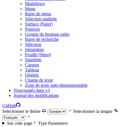
Markdown
Menu
Barre de menu
Sélection multiple
Surface (Paper)
Popover
Groupe de boutons radio
Barre de recherche
Sélecteur
Séparateur
Feuille (Sheet)
Squelette
Curseur
Tableau
Onglets
Champ de texte
Zone de texte auto-dimensionnable
Nouveautés dans v3
Journal des modifications
GitHub
Selectionner le thème
Selectionner la langue
Sur cette page
Type Parameters