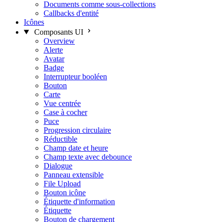
Documents comme sous-collections
Callbacks d'entité
Icônes
Composants UI
Overview
Alerte
Avatar
Badge
Interrupteur booléen
Bouton
Carte
Vue centrée
Case à cocher
Puce
Progression circulaire
Réductible
Champ date et heure
Champ texte avec debounce
Dialogue
Panneau extensible
File Upload
Bouton icône
Étiquette d'information
Étiquette
Bouton de chargement