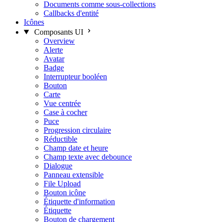
Documents comme sous-collections
Callbacks d'entité
Icônes
Composants UI
Overview
Alerte
Avatar
Badge
Interrupteur booléen
Bouton
Carte
Vue centrée
Case à cocher
Puce
Progression circulaire
Réductible
Champ date et heure
Champ texte avec debounce
Dialogue
Panneau extensible
File Upload
Bouton icône
Étiquette d'information
Étiquette
Bouton de chargement