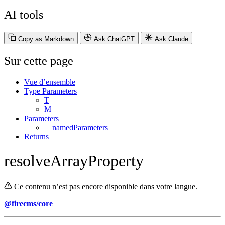
AI tools
Copy as Markdown
Ask ChatGPT
Ask Claude
Sur cette page
Vue d’ensemble
Type Parameters
T
M
Parameters
__namedParameters
Returns
resolveArrayProperty
Ce contenu n’est pas encore disponible dans votre langue.
@firecms/core