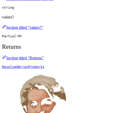
string
values?
Section titled “values?”
<
>
Partial
M
Returns
Section titled “Returns”
ResolvedArrayProperty