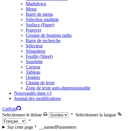
Markdown
Menu
Barre de menu
Sélection multiple
Surface (Paper)
Popover
Groupe de boutons radio
Barre de recherche
Sélecteur
Séparateur
Feuille (Sheet)
Squelette
Curseur
Tableau
Onglets
Champ de texte
Zone de texte auto-dimensionnable
Nouveautés dans v3
Journal des modifications
GitHub
Selectionner le thème
Selectionner la langue
Sur cette page
__namedParameters