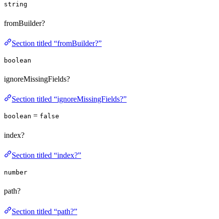
string
fromBuilder?
Section titled “fromBuilder?”
boolean
ignoreMissingFields?
Section titled “ignoreMissingFields?”
=
boolean
false
index?
Section titled “index?”
number
path?
Section titled “path?”