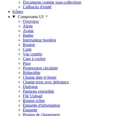
Documents comme sous-collections
Callbacks d'entité
Icônes
Composants UI
Overview
Alerte
Avatar
Badge
Interrupteur booléen
Bouton
Carte
Vue centrée
Case à cocher
Puce
Progression circulaire
Réductible
Champ date et heure
Champ texte avec debounce
Dialogue
Panneau extensible
File Upload
Bouton icône
Étiquette d'information
Étiquette
Bouton de chargement