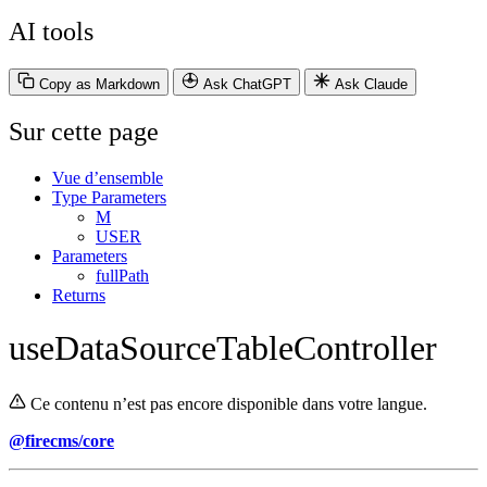
AI tools
Copy as Markdown
Ask ChatGPT
Ask Claude
Sur cette page
Vue d’ensemble
Type Parameters
M
USER
Parameters
fullPath
Returns
useDataSourceTableController
Ce contenu n’est pas encore disponible dans votre langue.
@firecms/core