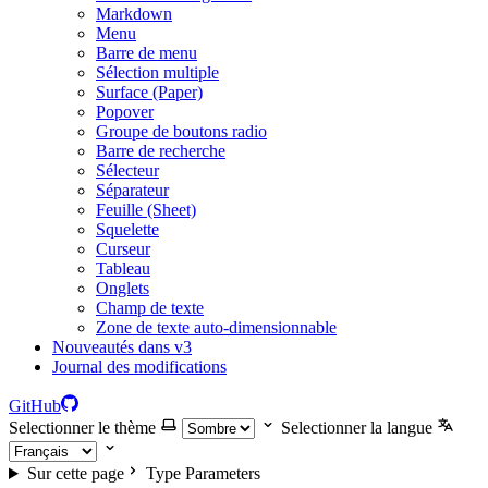
Markdown
Menu
Barre de menu
Sélection multiple
Surface (Paper)
Popover
Groupe de boutons radio
Barre de recherche
Sélecteur
Séparateur
Feuille (Sheet)
Squelette
Curseur
Tableau
Onglets
Champ de texte
Zone de texte auto-dimensionnable
Nouveautés dans v3
Journal des modifications
GitHub
Selectionner le thème
Selectionner la langue
Sur cette page
Type Parameters