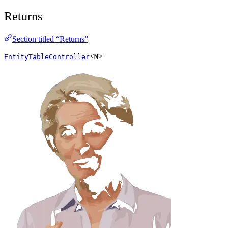
Returns
Section titled “Returns”
<
>
EntityTableController
M