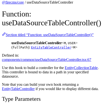
@firecms/core
/ useDataSourceTableController
Function:
useDataSourceTableController()
Section titled “Function: useDataSourceTableController()”
useDataSourceTableController
<
,
>
M
USER
(
):
<
>
fullPath
EntityTableController
M
Defined in:
components/common/useDataSourceTableController.tsx:67
Use this hook to build a controller for the
EntityCollectionTable
.
This controller is bound to data in a path in your specified
datasource.
Note that you can build your own hook returning a
EntityTableController
if you would like to display different data.
Type Parameters