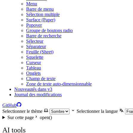
Menu
Barre de menu
Sélection multiple
Surface (Paper)
Popover
Groupe de boutons radio
Barre de recherche
Sélecteur
Séparateur
Feuille (Sheet)
Squelette
Curseur
Tableau
Onglets
Champ de texte
Zone de texte auto-dimensionnable
Nouveautés dans v3
Journal des modifications
GitHub
Selectionner le thème
Selectionner la langue
Sur cette page
open()
AI tools