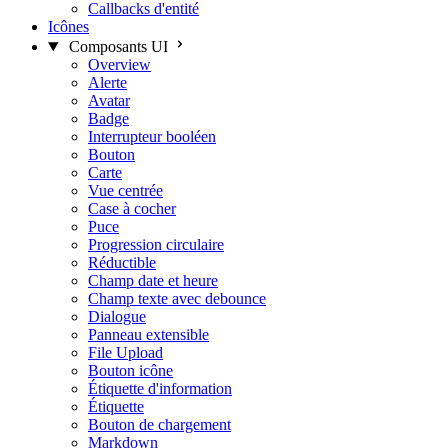
Callbacks d'entité
Icônes
Composants UI
Overview
Alerte
Avatar
Badge
Interrupteur booléen
Bouton
Carte
Vue centrée
Case à cocher
Puce
Progression circulaire
Réductible
Champ date et heure
Champ texte avec debounce
Dialogue
Panneau extensible
File Upload
Bouton icône
Étiquette d'information
Étiquette
Bouton de chargement
Markdown