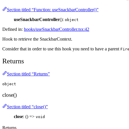
Section titled “Function: useSnackbarController()”
useSnackbarController
():
object
Defined in:
hooks/useSnackbarController.tsx:42
Hook to retrieve the SnackbarContext.
Consider that in order to use this hook you need to have a parent
Fir
Returns
Section titled “Returns”
object
close()
Section titled “close()”
close
: () =>
void
Returns