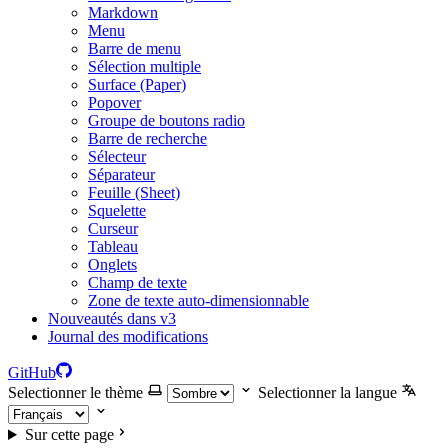
Markdown
Menu
Barre de menu
Sélection multiple
Surface (Paper)
Popover
Groupe de boutons radio
Barre de recherche
Sélecteur
Séparateur
Feuille (Sheet)
Squelette
Curseur
Tableau
Onglets
Champ de texte
Zone de texte auto-dimensionnable
Nouveautés dans v3
Journal des modifications
GitHub
Selectionner le thème
Selectionner la langue
Sur cette page