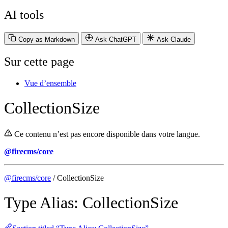
AI tools
Copy as Markdown
Ask ChatGPT
Ask Claude
Sur cette page
Vue d’ensemble
CollectionSize
Ce contenu n’est pas encore disponible dans votre langue.
@firecms/core
@firecms/core
/ CollectionSize
Type Alias: CollectionSize