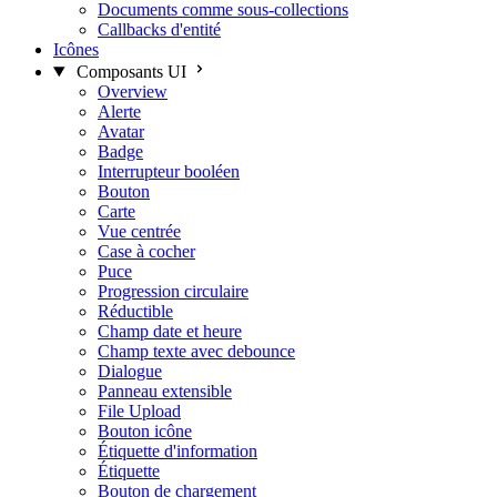
Documents comme sous-collections
Callbacks d'entité
Icônes
Composants UI
Overview
Alerte
Avatar
Badge
Interrupteur booléen
Bouton
Carte
Vue centrée
Case à cocher
Puce
Progression circulaire
Réductible
Champ date et heure
Champ texte avec debounce
Dialogue
Panneau extensible
File Upload
Bouton icône
Étiquette d'information
Étiquette
Bouton de chargement