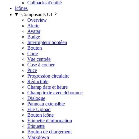
Callbacks d'entité
Icônes
Composants UI
Overview
Alerte
Avatar
Badge
Interrupteur booléen
Bouton
Carte
Vue centrée
Case à cocher
Puce
Progression circulaire
Réductible
Champ date et heure
Champ texte avec debounce
Dialogue
Panneau extensible
File Upload
Bouton icône
Étiquette d'information
Étiquette
Bouton de chargement
Markdown