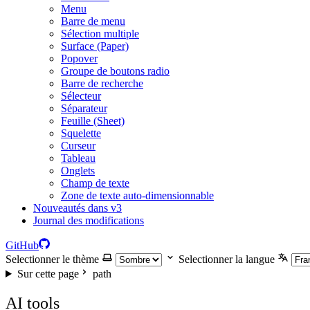
Menu
Barre de menu
Sélection multiple
Surface (Paper)
Popover
Groupe de boutons radio
Barre de recherche
Sélecteur
Séparateur
Feuille (Sheet)
Squelette
Curseur
Tableau
Onglets
Champ de texte
Zone de texte auto-dimensionnable
Nouveautés dans v3
Journal des modifications
GitHub
Selectionner le thème
Selectionner la langue
Sur cette page
path
AI tools