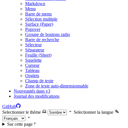
Markdown
Menu
Barre de menu
Sélection multiple
Surface (Paper)
Popover
Groupe de boutons radio
Barre de recherche
Sélecteur
Séparateur
Feuille (Sheet)
Squelette
Curseur
Tableau
Onglets
Champ de texte
Zone de texte auto-dimensionnable
Nouveautés dans v3
Journal des modifications
GitHub
Selectionner le thème
Selectionner la langue
Sur cette page