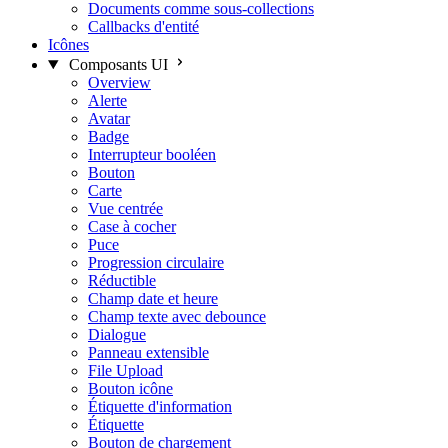
Documents comme sous-collections
Callbacks d'entité
Icônes
Composants UI
Overview
Alerte
Avatar
Badge
Interrupteur booléen
Bouton
Carte
Vue centrée
Case à cocher
Puce
Progression circulaire
Réductible
Champ date et heure
Champ texte avec debounce
Dialogue
Panneau extensible
File Upload
Bouton icône
Étiquette d'information
Étiquette
Bouton de chargement