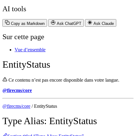
AI tools
Copy as Markdown
Ask ChatGPT
Ask Claude
Sur cette page
Vue d’ensemble
EntityStatus
Ce contenu n’est pas encore disponible dans votre langue.
@firecms/core
@firecms/core
/ EntityStatus
Type Alias: EntityStatus