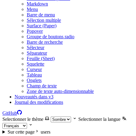
Markdown
Menu
Barre de menu
Sélection multiple
Surface (Paper)
Popover
Groupe de boutons radio
Barre de recherche
Sélecteur
Séparateur
Feuille (Sheet)
Squelette
Curseur
Tableau
Onglets
Champ de texte
Zone de texte auto-dimensionnable
Nouveautés dans v3
Journal des modifications
GitHub
Selectionner le thème
Selectionner la langue
Sur cette page
users