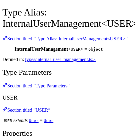
Type Alias:
InternalUserManagement<USER
Section titled “Type Alias: InternalUserManagement<USER>”
InternalUserManagement
<
> =
USER
object
Defined in:
types/internal_user_management.ts:3
Type Parameters
Section titled “Type Parameters”
USER
Section titled “USER”
extends
=
USER
User
User
Properties