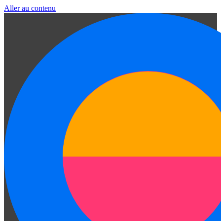
Aller au contenu