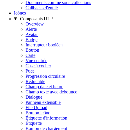
Documents comme sous-collections
Callbacks d'entité
Icônes
Composants UI
Overview
Alerte
Avatar
Badge
Interrupteur booléen
Bouton
Carte
Vue centrée
Case à cocher
Puce
Progression circulaire
Réductible
Champ date et heure
Champ texte avec debounce
Dialogue
Panneau extensible
File Upload
Bouton icône
Étiquette d'information
Étiquette
Bouton de chargement