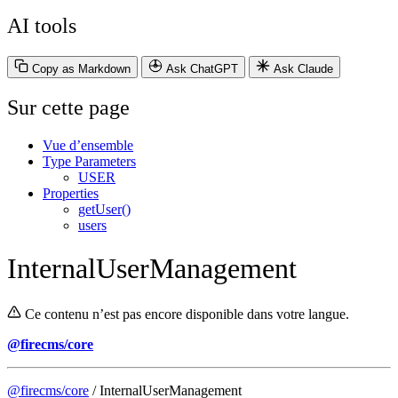
AI tools
Copy as Markdown
Ask ChatGPT
Ask Claude
Sur cette page
Vue d’ensemble
Type Parameters
USER
Properties
getUser()
users
InternalUserManagement
Ce contenu n’est pas encore disponible dans votre langue.
@firecms/core
@firecms/core
/ InternalUserManagement