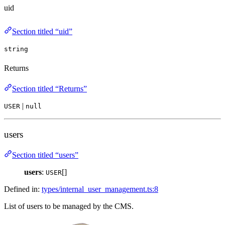
uid
Section titled “uid”
string
Returns
Section titled “Returns”
|
USER
null
users
Section titled “users”
users
:
[]
USER
Defined in:
types/internal_user_management.ts:8
List of users to be managed by the CMS.