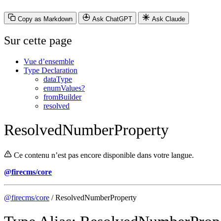
Copy as Markdown
Ask ChatGPT
Ask Claude
Sur cette page
Vue d’ensemble
Type Declaration
dataType
enumValues?
fromBuilder
resolved
ResolvedNumberProperty
Ce contenu n’est pas encore disponible dans votre langue.
@firecms/core
@firecms/core
/ ResolvedNumberProperty