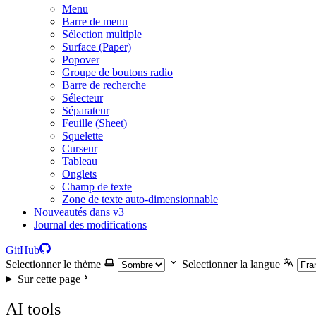
Menu
Barre de menu
Sélection multiple
Surface (Paper)
Popover
Groupe de boutons radio
Barre de recherche
Sélecteur
Séparateur
Feuille (Sheet)
Squelette
Curseur
Tableau
Onglets
Champ de texte
Zone de texte auto-dimensionnable
Nouveautés dans v3
Journal des modifications
GitHub
Selectionner le thème
Selectionner la langue
Sur cette page
AI tools