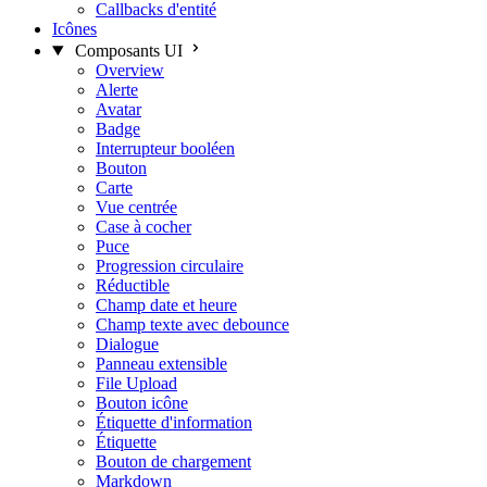
Callbacks d'entité
Icônes
Composants UI
Overview
Alerte
Avatar
Badge
Interrupteur booléen
Bouton
Carte
Vue centrée
Case à cocher
Puce
Progression circulaire
Réductible
Champ date et heure
Champ texte avec debounce
Dialogue
Panneau extensible
File Upload
Bouton icône
Étiquette d'information
Étiquette
Bouton de chargement
Markdown